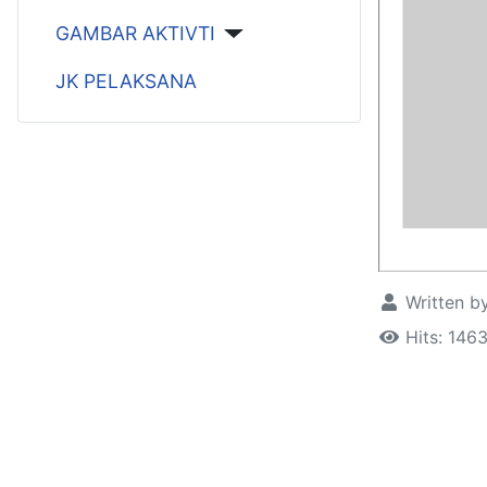
GAMBAR AKTIVTI
JK PELAKSANA
Written b
Hits: 146